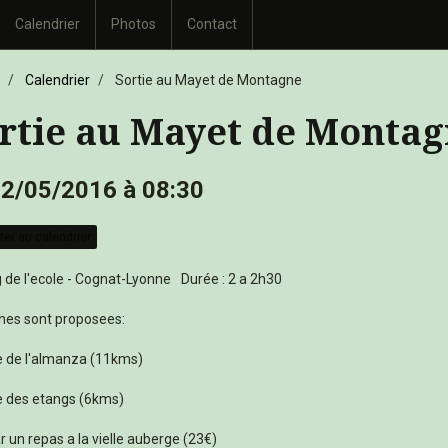
Calendrier
Photos
Contact
Calendrier
Sortie au Mayet de Montagne
rtie au Mayet de Monta
22/05/2016
à 08:30
ter au calendrier
 de l'ecole - Cognat-Lyonne
Durée : 2 a 2h30
hes sont proposees:
 de l'almanza (11kms)
 des etangs (6kms)
ar un repas a la vielle auberge (23€)