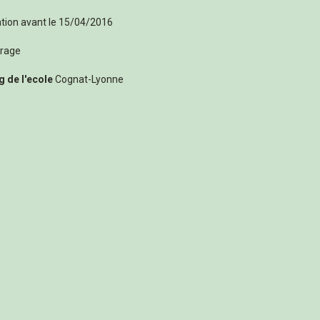
ation avant le 15/04/2016
urage
g de l'ecole
Cognat-Lyonne