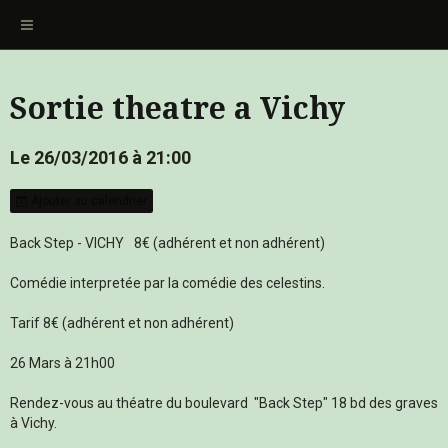
Sortie theatre a Vichy
Le 26/03/2016
à 21:00
Ajouter au calendrier
Back Step - VICHY
8€ (adhérent et non adhérent)
Comédie interpretée par la comédie des celestins.
Tarif 8€ (adhérent et non adhérent)
26 Mars à 21h00
Rendez-vous au théatre du boulevard "Back Step" 18 bd des graves
à Vichy.