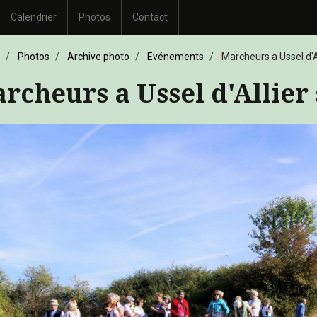
Calendrier
Photos
Contact
Photos
Archive photo
Evénements
Marcheurs a Ussel d'
rcheurs a Ussel d'Allier