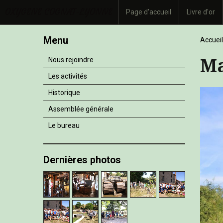
OXYGENE COGNAT-LYONNE
Page d'accueil
Livre d'or
Menu
Accueil
Ma
Nous rejoindre
Les activités
Historique
Assemblée générale
Le bureau
Dernières photos