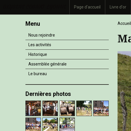
OXYGENE COGNAT-LYONNE
Page d'accueil
Livre d'or
Menu
Accueil
Ma
Nous rejoindre
Les activités
Historique
Assemblée générale
Le bureau
Dernières photos