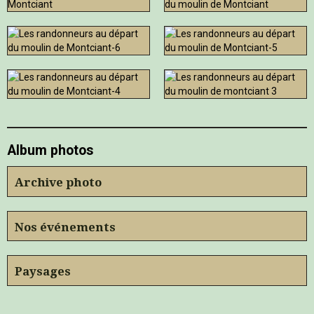
Album photos
Archive photo
Nos événements
Paysages