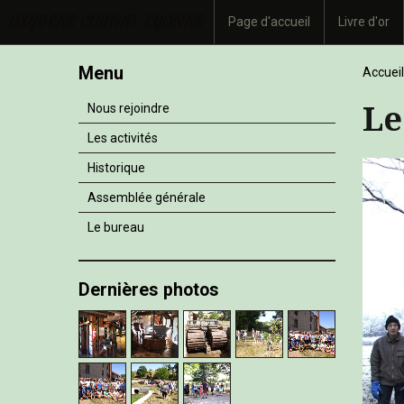
OXYGENE COGNAT-LYONNE
Page d'accueil
Livre d'or
Menu
Accueil
Le
Nous rejoindre
Les activités
Historique
Assemblée générale
Le bureau
Dernières photos