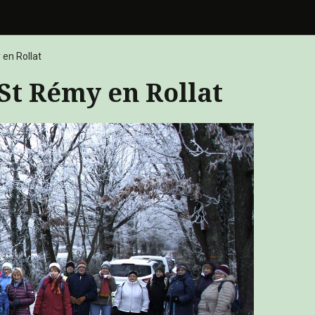
en Rollat
St Rémy en Rollat