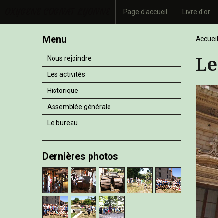
OXYGENE COGNAT-LYONNE
Page d'accueil
Livre d'or
Menu
Accueil
Le
Nous rejoindre
Les activités
Historique
Assemblée générale
Le bureau
Dernières photos