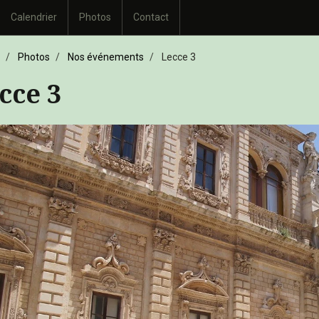
Calendrier
Photos
Contact
Photos
Nos événements
Lecce 3
cce 3