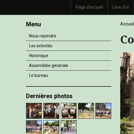
OXYGENE COGNAT-LYONNE
Page d'accueil
Livre d'or
Menu
Accueil
Co
Nous rejoindre
Les activités
Historique
Assemblée générale
Le bureau
Dernières photos