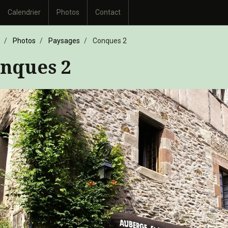
Calendrier
Photos
Contact
Photos
Paysages
Conques 2
nques 2